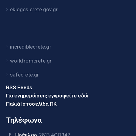
ekloges.crete.gov.gr
incrediblecrete.gr
workfromcrete.gr
safecrete.gr
RSS Feeds
Για ενημερώσεις εγγραφείτε εδώ
Παλιά Ιστοσελίδα ΠΚ
Τηλέφωνα
Ηράκλειο
2813 400342