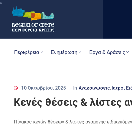
Περιφέρεια
Ενημέρωση
Έργα & Δράσεις
10 Οκτωβρίου, 2025
- In
Ανακοινώσεις
Ιατροί Ε
‚
Κενές θέσεις & λίστες α
Πίνακας κενών θέσεων & λίστες αναμονής ειδικευόμενω