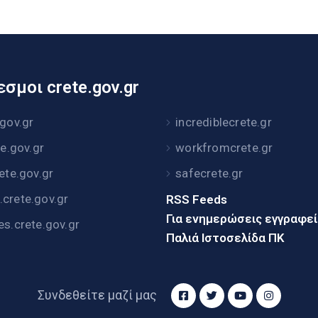
σμοι crete.gov.gr
.gov.gr
incrediblecrete.gr
te.gov.gr
workfromcrete.gr
rete.gov.gr
safecrete.gr
crete.gov.gr
RSS Feeds
Για ενημερώσεις εγγραφε
es.crete.gov.gr
Παλιά Ιστοσελίδα ΠΚ
Συνδεθείτε μαζί μας