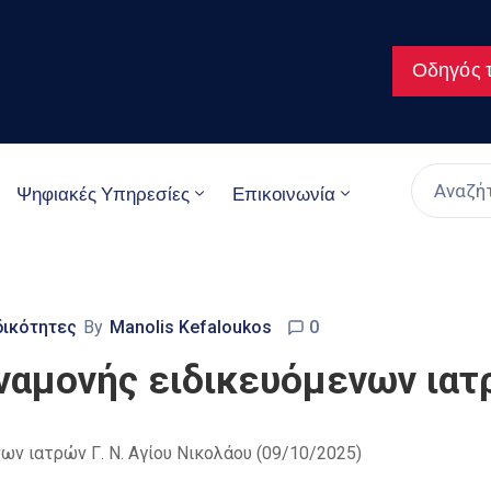
Οδηγός τ
Ψηφιακές Υπηρεσίες
Επικοινωνία
ιδικότητες
By
Manolis Kefaloukos
0
ναμονής ειδικευόμενων ιατρ
ν ιατρών Γ. Ν. Αγίου Νικολάου (09/10/2025)