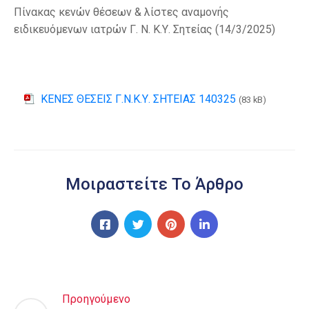
Πίνακας κενών θέσεων & λίστες αναμονής
ειδικευόμενων ιατρών Γ. Ν. Κ.Υ. Σητείας (14/3/2025)
ΚΕΝΕΣ ΘΕΣΕΙΣ Γ.Ν.Κ.Υ. ΣΗΤΕΙΑΣ 140325
(83 kB)
Μοιραστείτε Το Άρθρο
Προηγούμενο