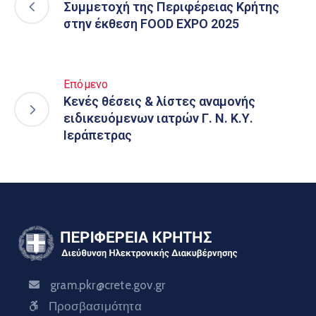
Συμμετοχή της Περιφέρειας Κρήτης
στην έκθεση FOOD EXPO 2025
Επόμενο
Κενές θέσεις & λίστες αναμονής
ειδικευόμενων ιατρών Γ. Ν. Κ.Υ.
Ιεράπετρας
gram.pkr@crete.gov.gr
Προσβασιμότητα