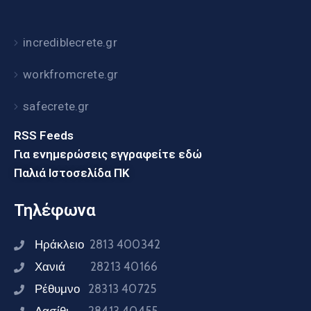
incrediblecrete.gr
workfromcrete.gr
safecrete.gr
RSS Feeds
Για ενημερώσεις εγγραφείτε εδώ
Παλιά Ιστοσελίδα ΠΚ
Τηλέφωνα
Ηράκλειο
2813 400342
Χανιά
28213 40166
Ρέθυμνο
28313 40725