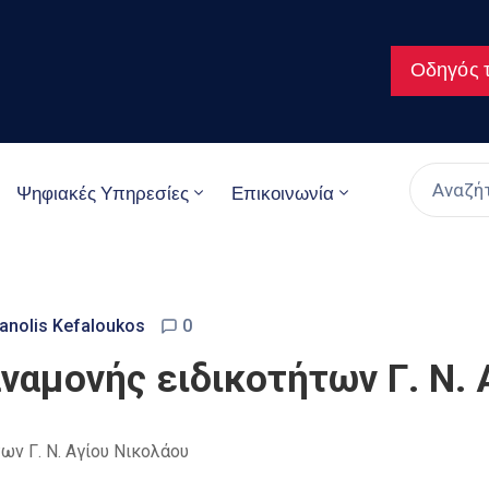
Οδηγός τ
Ψηφιακές Υπηρεσίες
Επικοινωνία
anolis Kefaloukos
0
αναμονής ειδικοτήτων Γ. Ν.
ων Γ. Ν. Αγίου Νικολάου