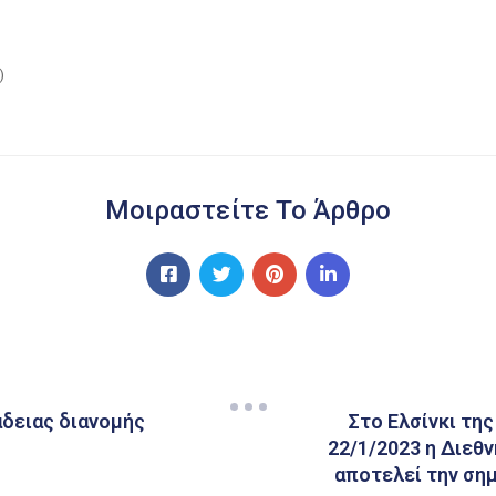
)
Μοιραστείτε Το Άρθρο
άδειας διανομής
Στο Ελσίνκι τη
22/1/2023 η Διεθ
αποτελεί την ση