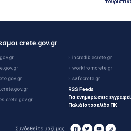
τουριστικ
σμοι crete.gov.gr
.gov.gr
incrediblecrete.gr
te.gov.gr
workfromcrete.gr
rete.gov.gr
safecrete.gr
crete.gov.gr
RSS Feeds
Για ενημερώσεις εγγραφε
es.crete.gov.gr
Παλιά Ιστοσελίδα ΠΚ
Συνδεθείτε μαζί μας