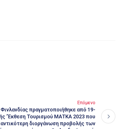
Επόμενο
ς Φινλανδίας πραγματοποιήθηκε από 19-
νής ‘Έκθεση Τουρισμού MATKA 2023 που
μαντικότερη διοργάνωση προβολής των