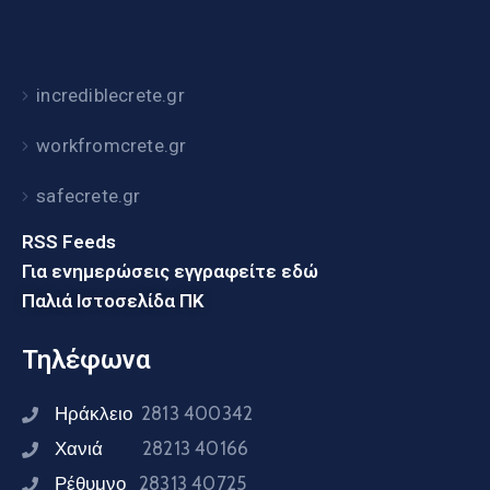
incrediblecrete.gr
workfromcrete.gr
safecrete.gr
RSS Feeds
Για ενημερώσεις εγγραφείτε εδώ
Παλιά Ιστοσελίδα ΠΚ
Τηλέφωνα
Ηράκλειο
2813 400342
Χανιά
28213 40166
Ρέθυμνο
28313 40725