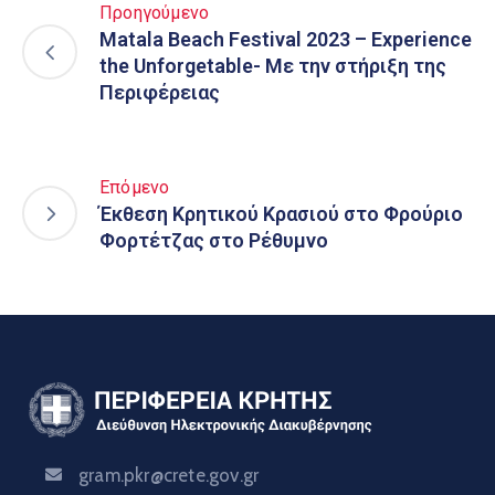
Προηγούμενο
Matala Beach Festival 2023 – Experience
the Unforgetable- Με την στήριξη της
Περιφέρειας
Επόμενο
Έκθεση Kρητικού Kρασιού στο Φρούριο
Φορτέτζας στο Ρέθυμνο
gram.pkr@crete.gov.gr