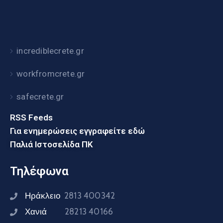
incrediblecrete.gr
workfromcrete.gr
safecrete.gr
RSS Feeds
Για ενημερώσεις εγγραφείτε εδώ
Παλιά Ιστοσελίδα ΠΚ
Τηλέφωνα
Ηράκλειο
2813 400342
Χανιά
28213 40166