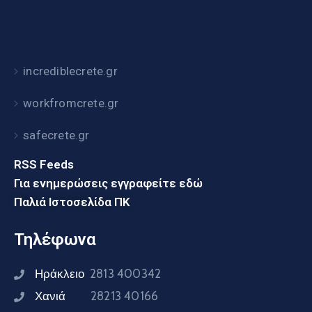
incrediblecrete.gr
workfromcrete.gr
safecrete.gr
RSS Feeds
Για ενημερώσεις εγγραφείτε εδώ
Παλιά Ιστοσελίδα ΠΚ
Τηλέφωνα
Ηράκλειο
2813 400342
Χανιά
28213 40166