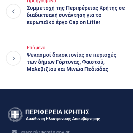
Προηγούμενο
Συμμετοχή της Περιφέρειας Κρήτης σε
διαδικτυακή συνάντηση για το
ευρωπαϊκό έργο Cap on Litter
Επόμενο
Ψεκασμοί δακοκτονίας σε περιοχές
των δήμων Γόρτυνας, Φαιστού,
Μαλεβιζίου και Μινώα Πεδιάδας
gram.pkr@crete.gov.gr