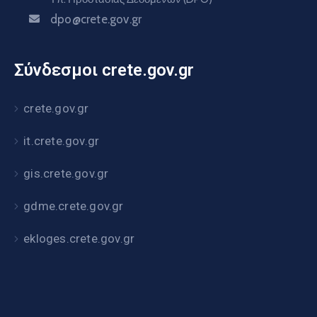
dpo@crete.gov.gr
Σύνδεσμοι crete.gov.gr
crete.gov.gr
it.crete.gov.gr
gis.crete.gov.gr
gdme.crete.gov.gr
ekloges.crete.gov.gr