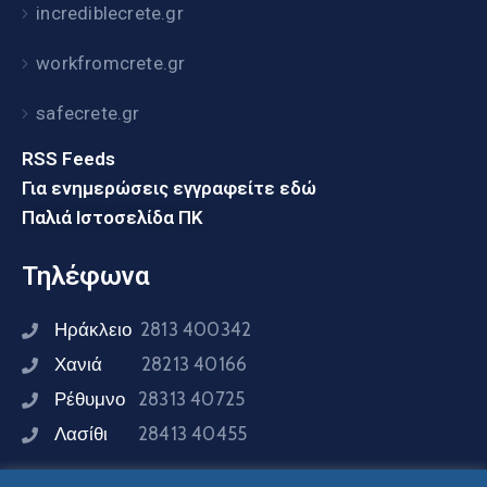
incrediblecrete.gr
workfromcrete.gr
safecrete.gr
RSS Feeds
Για ενημερώσεις εγγραφείτε εδώ
Παλιά Ιστοσελίδα ΠΚ
Τηλέφωνα
Ηράκλειο
2813 400342
Χανιά
28213 40166
Ρέθυμνο
28313 40725
Λασίθι
28413 40455