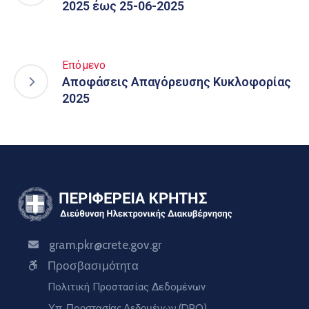
2025 έως 25-06-2025
Επόμενο
Αποφάσεις Απαγόρευσης Κυκλοφορίας
2025
gram.pkr@crete.gov.gr
Προσβασιμότητα
Πολιτική Προστασίας Δεδομένων
Υπ. Προστασίας Δεδομένων (DPO)