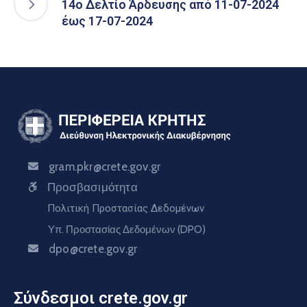
14o Δελτίο Άρδευσης από 11-07-2024
έως 17-07-2024
gram.pkr@crete.gov.gr
Προσβασιμότητα
Πολιτική Προστασίας Δεδομένων
Υπ. Προστασίας Δεδομένων (DPO)
dpo@crete.gov.gr
Σύνδεσμοι crete.gov.gr