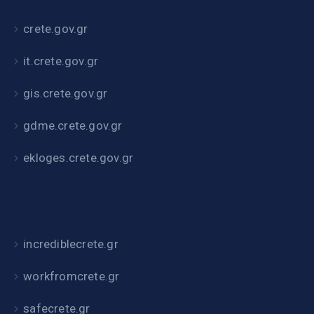
crete.gov.gr
it.crete.gov.gr
gis.crete.gov.gr
gdme.crete.gov.gr
ekloges.crete.gov.gr
incrediblecrete.gr
workfromcrete.gr
safecrete.gr