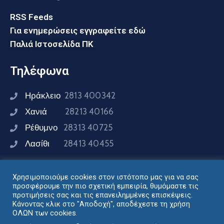
RSS Feeds
Για ενημερώσεις εγγραφείτε εδώ
Παλιά Ιστοσελίδα ΠΚ
Τηλέφωνα
Ηράκλειο
2813 400342
Χανιά
28213 40166
Ρέθυμνο
28313 40725
Λασίθι
28413 40455
Χρησιμοποιούμε cookies στον ιστότοπο μας για να σας
Συνδεθείτε μαζί μας
προσφέρουμε την πιο σχετική εμπειρία, θυμόμαστε τις
προτιμήσεις σας και τις επανειλημμένες επισκέψεις.
Κάνοντας κλικ στο "Αποδοχή", αποδέχεστε τη χρήση
ΟΛΩΝ των cookies.
Σχεδιασμός - Ανάπτυξη: Διεύθυνση Ηλεκτρονικής