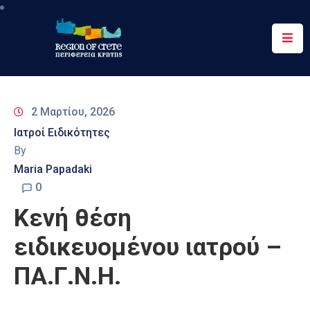
Περιφέρεια
Ενημέρωση
2 Μαρτίου, 2026
Έργα
Ιατροί Ειδικότητες
&
By
Δράσεις
Maria Papadaki
Ψηφιακές
0
Υπηρεσίες
Κενή θέση
Επικοινωνία
ειδικευομένου ιατρού –
ΠΑ.Γ.Ν.Η.