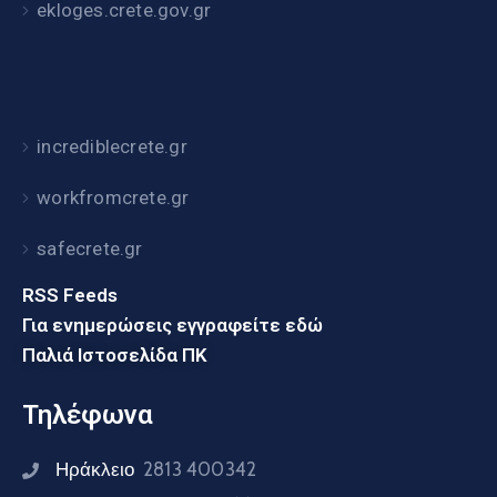
ekloges.crete.gov.gr
incrediblecrete.gr
workfromcrete.gr
safecrete.gr
RSS Feeds
Για ενημερώσεις εγγραφείτε εδώ
Παλιά Ιστοσελίδα ΠΚ
Τηλέφωνα
Ηράκλειο
2813 400342