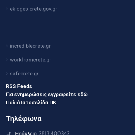
ekloges.crete.gov.gr
incrediblecrete.gr
workfromcrete.gr
safecrete.gr
RSS Feeds
Για ενημερώσεις εγγραφείτε εδώ
Παλιά Ιστοσελίδα ΠΚ
Τηλέφωνα
Ηράκλειο
2813 400342