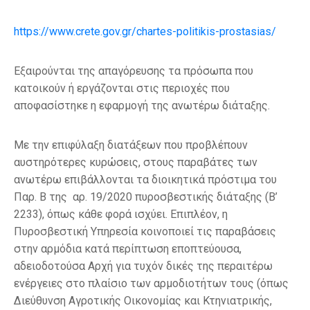
https://www.crete.gov.gr/chartes-politikis-prostasias/
Εξαιρούνται
της απαγόρευσης τα πρόσωπα που
κατοικούν ή εργάζονται στις περιοχές που
αποφασίστηκε η εφαρμογή της ανωτέρω διάταξης.
Με την επιφύλαξη διατάξεων που προβλέπουν
αυστηρότερες κυρώσεις, στους παραβάτες των
ανωτέρω
επιβάλλονται τα διοικητικά πρόστιμα
του
Παρ. Β της αρ. 19/2020 πυροσβεστικής διάταξης (Β’
2233), όπως κάθε φορά ισχύει. Επιπλέον, η
Πυροσβεστική Υπηρεσία κοινοποιεί τις παραβάσεις
στην αρμόδια κατά περίπτωση εποπτεύουσα,
αδειοδοτούσα Αρχή για τυχόν δικές της περαιτέρω
ενέργειες στο πλαίσιο των αρμοδιοτήτων τους (όπως
Διεύθυνση Αγροτικής Οικονομίας και Κτηνιατρικής,