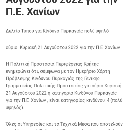
Π.Ε. Χανίων
Δελτίο Τύπου για
Κίνδυνο Πυρκαγιάς
πολύ υψηλό
αύριο
Κυριακή
21
Αυγούστου
2022
για
την Π.Ε. Χανίων
Η Πολιτική Προστασία Περιφέρειας Κρήτης
ενημερώνει ότι, σύμφωνα με τον
Η
μερήσιο Χάρτη
Πρόβλεψης Κινδύνου Πυρκαγιάς
της Γενικής
Γραμματείας Πολιτικής Προστασίας
για αύριο
Κυριακή
21 Αυγούστου 2022
η κατηγορία
Κινδύνου Πυρκαγιάς
για
την Π.Ε. Χανίων
,
είναι κατηγορίας κινδύνου:
4 (πολύ
υψηλός
)
.
Όλες οι Υπηρεσίες και τα Τεχνικά Μέσα που αποτελούν