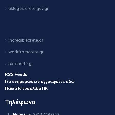
ekloges.crete.gov.gr
incrediblecrete.gr
workfromcrete.gr
safecrete.gr
RSS Feeds
Για ενημερώσεις εγγραφείτε εδώ
Παλιά Ιστοσελίδα ΠΚ
Τηλέφωνα
Ηράκλειο
2813 400342