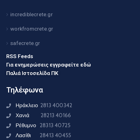
incrediblecrete.gr
workfromcrete.gr
safecrete.gr
RSS Feeds
Για ενημερώσεις εγγραφείτε εδώ
Παλιά Ιστοσελίδα ΠΚ
Τηλέφωνα
Ηράκλειο
2813 400342
Χανιά
28213 40166
Ρέθυμνο
28313 40725
Λασίθι
28413 40455