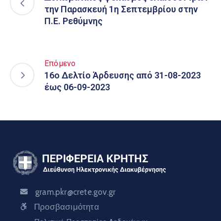
την Παρασκευή 1η Σεπτεμβρίου στην
Π.Ε. Ρεθύμνης
Επόμενο
16o Δελτίο Άρδευσης από 31-08-2023
έως 06-09-2023
gram.pkr@crete.gov.gr
Προσβασιμότητα