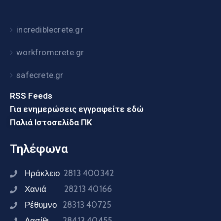
incrediblecrete.gr
workfromcrete.gr
safecrete.gr
RSS Feeds
Για ενημερώσεις εγγραφείτε εδώ
Παλιά Ιστοσελίδα ΠΚ
Τηλέφωνα
Ηράκλειο
2813 400342
Χανιά
28213 40166
Ρέθυμνο
28313 40725
Λασίθι
28413 40455