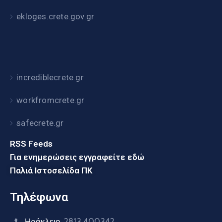
ekloges.crete.gov.gr
incrediblecrete.gr
workfromcrete.gr
safecrete.gr
RSS Feeds
Για ενημερώσεις εγγραφείτε εδώ
Παλιά Ιστοσελίδα ΠΚ
Τηλέφωνα
Ηράκλειο
2813 400342