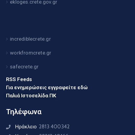
ekloges.crete.gov.gr
incrediblecrete.gr
workfromcrete.gr
safecrete.gr
RSS Feeds
Για ενημερώσεις εγγραφείτε εδώ
Παλιά Ιστοσελίδα ΠΚ
Τηλέφωνα
Ηράκλειο
2813 400342