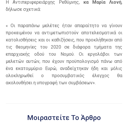
Η Αντιπεριφερειάρχης Ρεθύμνης,
κα Μαρία Λιονή
,
δήλωσε σχετικά:
« Οι παραπάνω μελέτες ήταν απαραίτητο να γίνουν
προκειμένου να αντιμετωπιστούν αποτελεσματικά οι
κατολισθήσεις και οι καθιζήσεις, που προκλήθηκαν από
τις θεομηνίες του 2020 σε διάφορα τμήματα της
επαρχιακής οδού του Νομού. Οι εργολάβοι των
μελετών αυτών, που έχουν προϋπολογισμό πάνω από
ένα εκατομμύριο Ευρώ, αναδείχτηκαν ήδη και μόλις
ολοκληρωθεί ο προσυμβατικός έλεγχος θα
ακολουθήσει η υπογραφή των συμβάσεων».
Μοιραστείτε Το Άρθρο