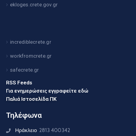
ekloges.crete.gov.gr
incrediblecrete.gr
workfromcrete.gr
safecrete.gr
RSS Feeds
Για ενημερώσεις εγγραφείτε εδώ
Παλιά Ιστοσελίδα ΠΚ
Τηλέφωνα
Ηράκλειο
2813 400342