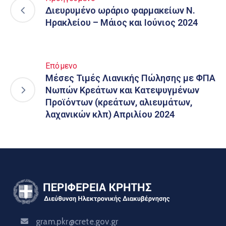
Διευρυμένο ωράριο φαρμακείων Ν.
Ηρακλείου – Μάιος και Ιούνιος 2024
Επόμενο
Μέσες Τιμές Λιανικής Πώλησης με ΦΠΑ
Νωπών Κρεάτων και Κατεψυγμένων
Προϊόντων (κρεάτων, αλιευμάτων,
λαχανικών κλπ) Απριλίου 2024
gram.pkr@crete.gov.gr