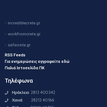
incrediblecrete.gr
workfromcrete.gr
safecrete.gr
RSS Feeds
Για ενημερώσεις εγγραφείτε εδώ
Παλιά Ιστοσελίδα ΠΚ
Τηλέφωνα
Ηράκλειο
2813 400342
Χανιά
28213 40166