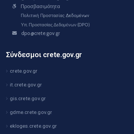
Προσβασιμότητα
Πολιτική Προστασίας Δεδομένων
Υπ. Προστασίας Δεδομένων (DPO)
dpo@crete.gov.gr
Σύνδεσμοι crete.gov.gr
crete.gov.gr
it.crete.gov.gr
gis.crete.gov.gr
gdme.crete.gov.gr
ekloges.crete.gov.gr