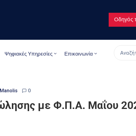
Οδηγός τ
Ψηφιακές Υπηρεσίες
Επικοινωνία
 Manolis
0
ώλησης με Φ.Π.Α. Μαΐου 20