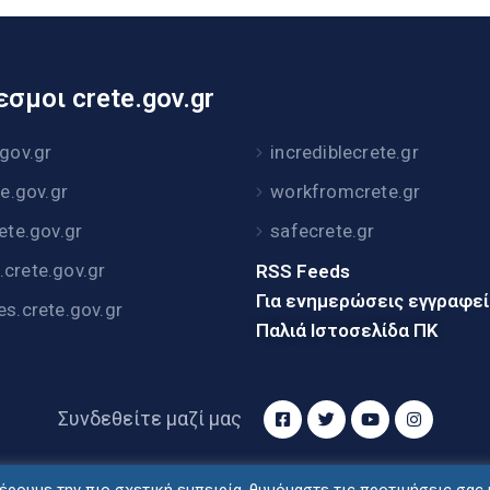
σμοι crete.gov.gr
.gov.gr
incrediblecrete.gr
te.gov.gr
workfromcrete.gr
rete.gov.gr
safecrete.gr
crete.gov.gr
RSS Feeds
Για ενημερώσεις εγγραφε
es.crete.gov.gr
Παλιά Ιστοσελίδα ΠΚ
Συνδεθείτε μαζί μας