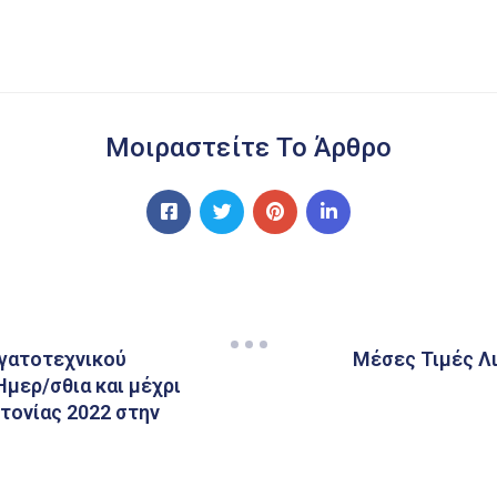
Μοιραστείτε Το Άρθρο
ργατοτεχνικού
Μέσες Τιμές Λ
Ημερ/σθια και μέχρι
κτονίας 2022 στην