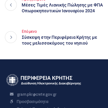
Μέσες Τιμές Λιανικής Πώλησης με ΦΠΑ
Οπωροκηπευτικών Ιανουαρίου 2024
Επόμενο
Σύσκεψη στην Περιφέρεια Κρήτης με
τους μελισσοκόμους του νησιού
gram.pkr@crete.gov.gr
Προσβασιμότητα