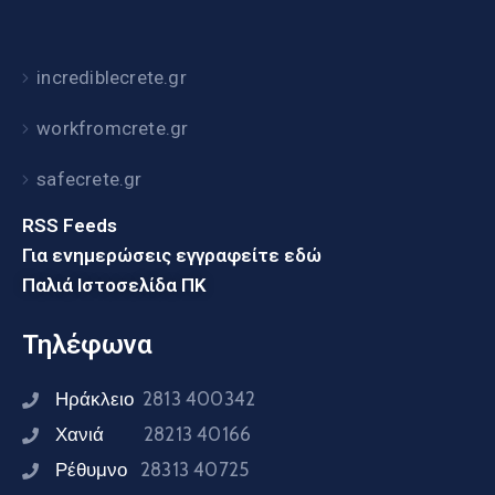
incrediblecrete.gr
workfromcrete.gr
safecrete.gr
RSS Feeds
Για ενημερώσεις εγγραφείτε εδώ
Παλιά Ιστοσελίδα ΠΚ
Τηλέφωνα
Ηράκλειο
2813 400342
Χανιά
28213 40166
Ρέθυμνο
28313 40725