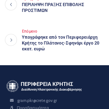
ΠΕΡΙΛΗΨΗ ΠΡΑΞΗΣ ΕΠΙΒΟΛΗΣ
ΠΡΟΣΤΙΜΩΝ
Επόμενο
Υπογράφηκε από τον Περιφερειάρχη
Κρήτης το Πλάτανος-Σφηνάρι έργο 20
εκατ. ευρώ
gram.pkr@crete.gov.gr
Προσβασιμότητα