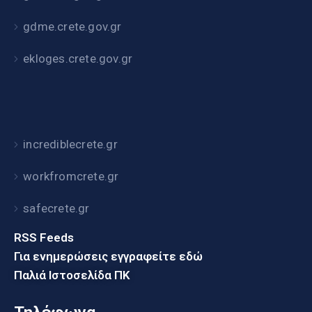
gdme.crete.gov.gr
ekloges.crete.gov.gr
incrediblecrete.gr
workfromcrete.gr
safecrete.gr
RSS Feeds
Για ενημερώσεις εγγραφείτε εδώ
Παλιά Ιστοσελίδα ΠΚ