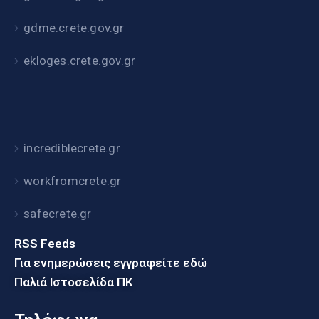
gdme.crete.gov.gr
ekloges.crete.gov.gr
incrediblecrete.gr
workfromcrete.gr
safecrete.gr
RSS Feeds
Για ενημερώσεις εγγραφείτε εδώ
Παλιά Ιστοσελίδα ΠΚ