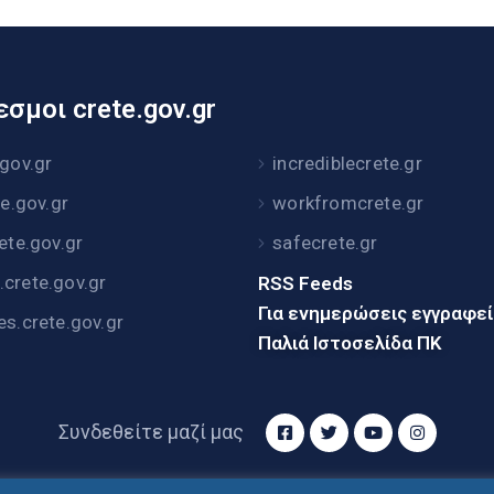
σμοι crete.gov.gr
.gov.gr
incrediblecrete.gr
te.gov.gr
workfromcrete.gr
rete.gov.gr
safecrete.gr
crete.gov.gr
RSS Feeds
Για ενημερώσεις εγγραφε
es.crete.gov.gr
Παλιά Ιστοσελίδα ΠΚ
Συνδεθείτε μαζί μας