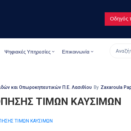
Οδηγός τ
Ψηφιακές Υπηρεσίες
Επικοινωνία
ιδών και Οπωροκηπευτικών Π.Ε. Λασιθίου
By
Zaxaroula Pa
ΟΠΗΣΗΣ ΤΙΜΩΝ ΚΑΥΣΙΜΩΝ
ΚΟΠΗΣΗΣ ΤΙΜΩΝ ΚΑΥΣΙΜΩΝ