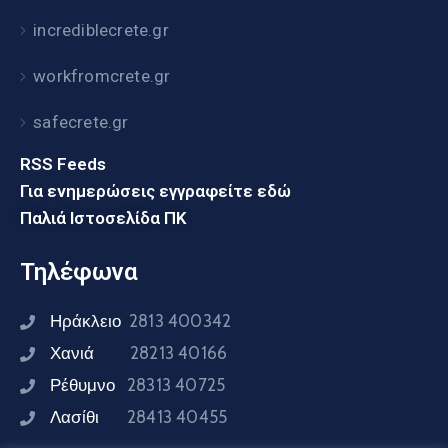
incrediblecrete.gr
workfromcrete.gr
safecrete.gr
RSS Feeds
Για ενημερώσεις εγγραφείτε εδώ
Παλιά Ιστοσελίδα ΠΚ
Τηλέφωνα
Ηράκλειο
2813 400342
Χανιά
28213 40166
Ρέθυμνο
28313 40725
Λασίθι
28413 40455