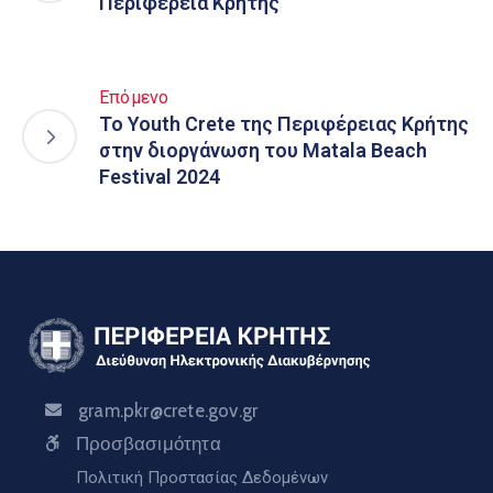
Περιφέρεια Κρήτης
Επόμενο
To Youth Crete της Περιφέρειας Κρήτης
στην διοργάνωση του Matala Beach
Festival 2024
gram.pkr@crete.gov.gr
Προσβασιμότητα
Πολιτική Προστασίας Δεδομένων