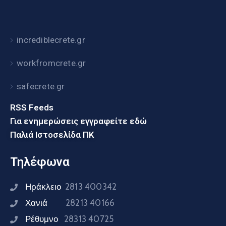
incrediblecrete.gr
workfromcrete.gr
safecrete.gr
RSS Feeds
Για ενημερώσεις εγγραφείτε εδώ
Παλιά Ιστοσελίδα ΠΚ
Τηλέφωνα
Ηράκλειο
2813 400342
Χανιά
28213 40166
Ρέθυμνο
28313 40725