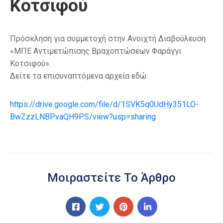
Κοτσιφού
Πρόσκληση για συμμετοχή στην Ανοιχτή Διαβούλευση
«ΜΠΕ Αντιμετώπισης Βραχοπτώσεων Φαράγγι
Κοτσιφού».
Δείτε τα επισυναπτόμενα αρχεία εδώ:
https://drive.google.com/file/d/1SVK5q0UdHy351LO-
BwZzzLNBPvaQH9PS/view?usp=sharing
Μοιραστείτε Το Άρθρο