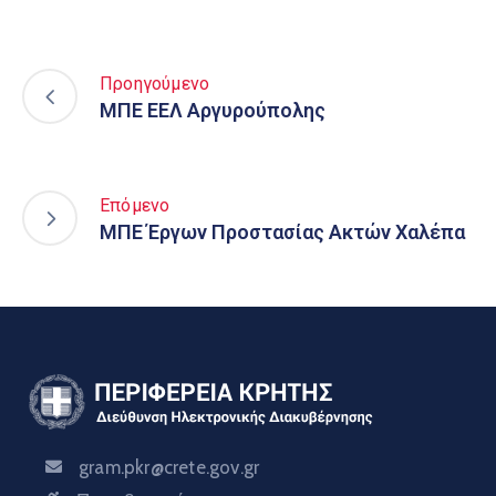
Προηγούμενο
ΜΠΕ ΕΕΛ Αργυρούπολης
Επόμενο
ΜΠΕ Έργων Προστασίας Ακτών Χαλέπα
gram.pkr@crete.gov.gr