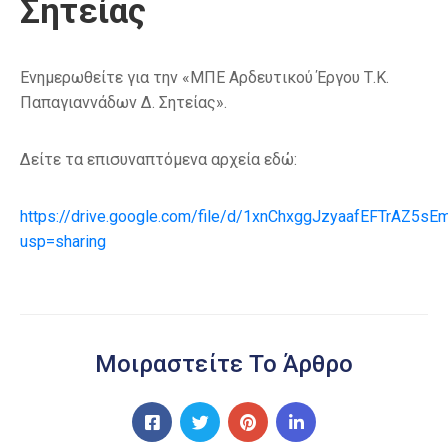
Σητείας
Ενημερωθείτε για την «ΜΠΕ Αρδευτικού Έργου Τ.Κ.
Παπαγιαννάδων Δ. Σητείας».
Δείτε τα επισυναπτόμενα αρχεία εδώ:
https://drive.google.com/file/d/1xnChxggJzyaafEFTrAZ5s
usp=sharing
Μοιραστείτε Το Άρθρο