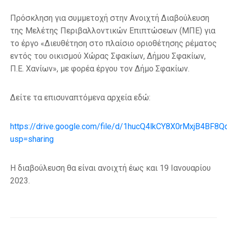
Πρόσκληση για συμμετοχή στην Ανοιχτή Διαβούλευση
της Μελέτης Περιβαλλοντικών Επιπτώσεων (ΜΠΕ) για
το έργο «Διευθέτηση στο πλαίσιο οριοθέτησης ρέματος
εντός του οικισμού Xώρας Σφακίων, Δήμου Σφακίων,
Π.Ε. Χανίων», με φορέα έργου τον Δήμο Σφακίων.
Δείτε τα επισυναπτόμενα αρχεία εδώ:
https://drive.google.com/file/d/1hucQ4lkCY8X0rMxjB4BF8
usp=sharing
Η διαβούλευση θα είναι ανοιχτή έως και 19 Ιανουαρίου
2023.