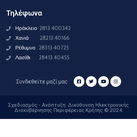
Τηλέφωνα
Ηράκλειο
2813 400342
Χανιά
28213 40166
Ρέθυμνο
28313 40725
Λασίθι
28413 40455
Συνδεθείτε μαζί μας
Σχεδιασμός - Ανάπτυξη: Διεύθυνση Ηλεκτρονικής
Διακυβέρνησης Περιφέρειας Κρήτης © 2024