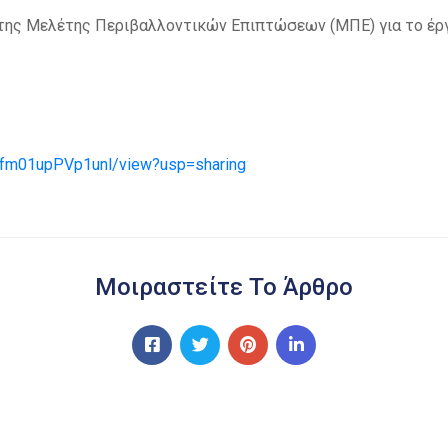
της Μελέτης Περιβαλλοντικών Επιπτώσεων (ΜΠΕ) για το έργ
.
Fcfm01upPVp1unl/view?usp=sharing
Μοιραστείτε Το Άρθρο