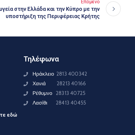
Επόμενο
υγεία στην Ελλάδα και την Κύπρο με την
υποστήριξη της Περιφέρειας Κρήτης
Τηλέφωνα
Ηράκλειο
2813 400342
Χανιά
28213 40166
Ρέθυμνο
28313 40725
Λασίθι
28413 40455
ίτε εδώ