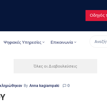
Οδηγός τ
Ψηφιακές Υπηρεσίες
Επικοινωνία
Όλες οι Διαβουλεύσεις
οκληρώθηκαν
By
Anna kagiampaki
0
ΟΥ