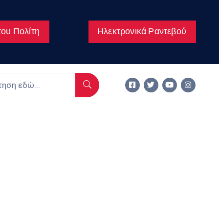
ου Πολίτη
Ηλεκτρονικά Ραντεβού