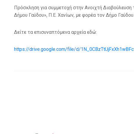
Πρόσκληση για συμμετοχή στην Ανοιχτή Διαβούλευση 
Δήμου Γαύδου», Π.Ε. Χανίων, με φορέα τον Δήμο Γαύδου
Δείτε τα επισυναπτόμενα αρχεία εδώ:
https://drive.google.com/file/d/1N_0CBzTtUjFxXh1wB