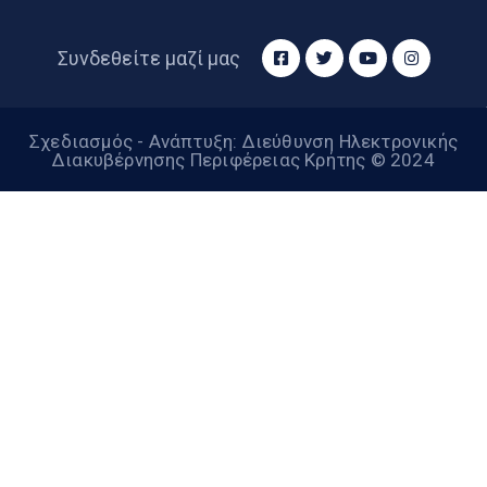
Συνδεθείτε μαζί μας
Σχεδιασμός - Ανάπτυξη: Διεύθυνση Ηλεκτρονικής
Διακυβέρνησης Περιφέρειας Κρήτης © 2024