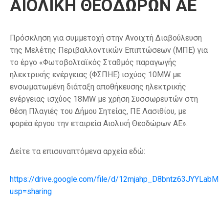
ΑΙΟΛΙΚΗ ΘΕΟΔΩΡΩΝ ΑΕ
Πρόσκληση για συμμετοχή στην Ανοιχτή Διαβούλευση
της Μελέτης Περιβαλλοντικών Επιπτώσεων (ΜΠΕ) για
το έργο «Φωτοβολταϊκός Σταθμός παραγωγής
ηλεκτρικής ενέργειας (ΦΣΠΗΕ) ισχύος 10MW με
ενσωματωμένη διάταξη αποθήκευσης ηλεκτρικής
ενέργειας ισχύος 18MW με χρήση Συσσωρευτών στη
θέση Πλαγιές του Δήμου Σητείας, ΠΕ Λασιθίου, με
φορέα έργου την εταιρεία Αιολική Θεοδώρων ΑΕ».
Δείτε τα επισυναπτόμενα αρχεία εδώ:
https://drive.google.com/file/d/12mjahp_D8bntz63JYYLa
usp=sharing