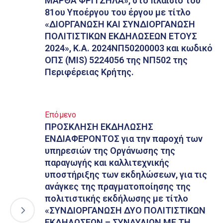
ΜΑΡΘΑ ΦΡΙΤΖΗΛΑ», στο πλαίσιο του
81ου Υποέργου του έργου με τίτλο
«ΔΙΟΡΓΑΝΩΣΗ ΚΑΙ ΣΥΝΔΙΟΡΓΑΝΩΣΗ
ΠΟΛΙΤΙΣΤΙΚΩΝ ΕΚΔΗΛΩΣΕΩΝ ΕΤΟΥΣ
2024», Κ.Α. 2024ΝΠ50200003 και κωδικό
ΟΠΣ (MIS) 5224056 της ΝΠ502 της
Περιφέρειας Κρήτης.
Επόμενο
ΠΡΟΣΚΛΗΣΗ ΕΚΔΗΛΩΣΗΣ
ΕΝΔΙΑΦΕΡΟΝΤΟΣ για την παροχή των
υπηρεσιών της Οργάνωσης της
παραγωγής και καλλιτεχνικής
υποστήριξης των εκδηλώσεων, για τις
ανάγκες της πραγματοποίησης της
πολιτιστικής εκδήλωσης με τίτλο
«ΣΥΝΔΙΟΡΓΑΝΩΣΗ ΔΥΟ ΠΟΛΙΤΙΣΤΙΚΩΝ
ΕΚΔΗΛΩΣΕΩΝ – ΣΥΝΑΥΛΙΩΝ ΜΕ ΤΗ