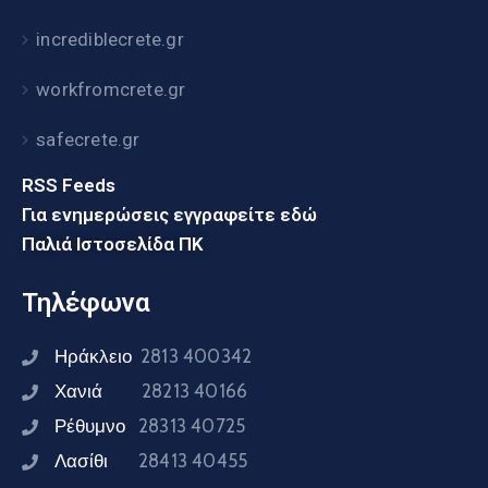
incrediblecrete.gr
workfromcrete.gr
safecrete.gr
RSS Feeds
Για ενημερώσεις εγγραφείτε εδώ
Παλιά Ιστοσελίδα ΠΚ
Τηλέφωνα
Ηράκλειο
2813 400342
Χανιά
28213 40166
Ρέθυμνο
28313 40725
Λασίθι
28413 40455