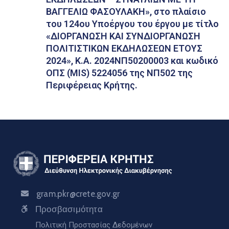
ΒΑΓΓΕΛΙΩ ΦΑΣΟΥΛΑΚΗ», στο πλαίσιο
του 124ου Υποέργου του έργου με τίτλο
«ΔΙΟΡΓΑΝΩΣΗ ΚΑΙ ΣΥΝΔΙΟΡΓΑΝΩΣΗ
ΠΟΛΙΤΙΣΤΙΚΩΝ ΕΚΔΗΛΩΣΕΩΝ ΕΤΟΥΣ
2024», Κ.Α. 2024ΝΠ50200003 και κωδικό
ΟΠΣ (MIS) 5224056 της ΝΠ502 της
Περιφέρειας Κρήτης.
gram.pkr@crete.gov.gr
Προσβασιμότητα
Πολιτική Προστασίας Δεδομένων