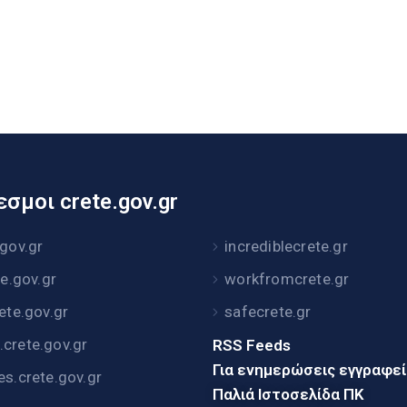
σμοι crete.gov.gr
.gov.gr
incrediblecrete.gr
te.gov.gr
workfromcrete.gr
rete.gov.gr
safecrete.gr
crete.gov.gr
RSS Feeds
Για ενημερώσεις εγγραφε
es.crete.gov.gr
Παλιά Ιστοσελίδα ΠΚ