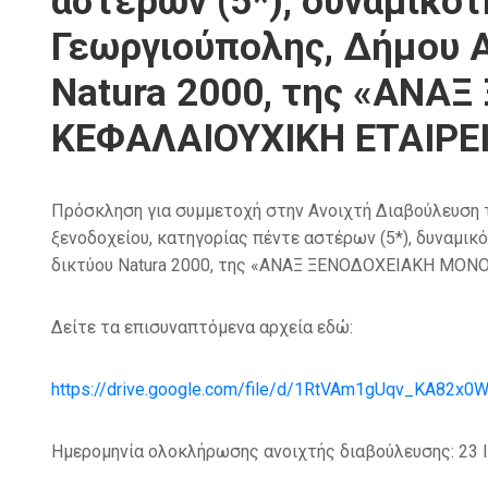
αστέρων (5*), δυναμικό
Γεωργιούπολης, Δήμου Α
Natura 2000, της «ΑΝ
ΚΕΦΑΛΑΙΟΥΧΙΚΗ ΕΤΑΙΡΕΙ
Πρόσκληση για συμμετοχή στην Ανοιχτή Διαβούλευση 
ξενοδοχείου, κατηγορίας πέντε αστέρων (5*), δυναμικ
δικτύου Natura 2000, της «ΑΝΑΞ ΞΕΝΟΔΟΧΕΙΑΚΗ ΜΟ
Δείτε τα επισυναπτόμενα αρχεία εδώ:
https://drive.google.com/file/d/1RtVAm1gUqv_KA82x0
Ημερομηνία ολοκλήρωσης ανοιχτής διαβούλευσης: 23 Ι