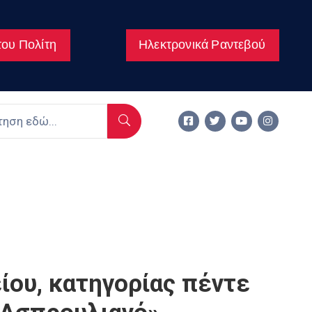
ου Πολίτη
Ηλεκτρονικά Ραντεβού
ίου, κατηγορίας πέντε