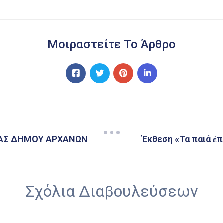
Μοιραστείτε Το Άρθρο
ΑΣ ΔΗΜΟΥ ΑΡΧΑΝΩΝ
Έκθεση «Τα παιά ἐ
Σχόλια Διαβουλεύσεων