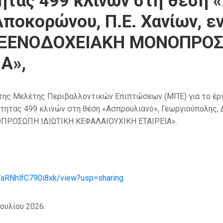
τητας 499 κλινών στη θέση 
ποκορώνου, Π.Ε. Χανίων, ε
ΑΞ ΞΕΝΟΔΟΧΕΙΑΚΗ ΜΟΝΟΠΡΟΣ
Α»,
της Μελέτης Περιβαλλοντικών Επιπτώσεων (ΜΠΕ) για το έργο
ότητας 499 κλινών στη θέση «Ασπρουλιανό», Γεωργιούπολης, 
ΝΟΠΡΟΣΩΠΗ ΙΔΙΩΤΙΚΗ ΚΕΦΑΛΑΙΟΥΧΙΚΗ ΕΤΑΙΡΕΙΑ»
.
WaRNhlfC790i8xk/view?usp=sharing
ουλίου 2026.