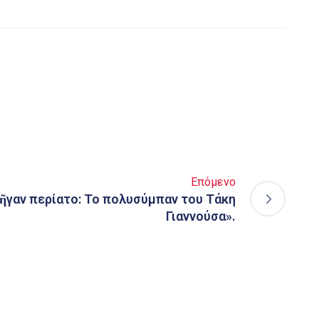
Επόμενο
πῆγαν περίατο: Το πολυσύμπαν του Τάκη
Γιαννούσα».