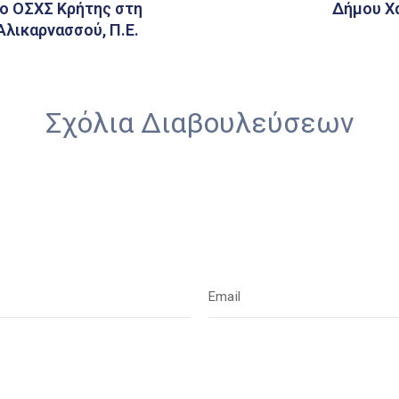
το ΟΣΧΣ Κρήτης στη
Δήμου Χα
Αλικαρνασσού, Π.Ε.
Σχόλια Διαβουλεύσεων