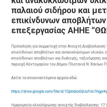
και ανακυκλώσιμων υλικ
παλαιού σιδήρου και με
επικίνδυνων αποβλήτων κ
επεξεργασίας ΑΗΗΕ “Θ
Πρόσκληση για συμμετοχή στην Ανοιχτή Διαβούλευση
επικίνδυνων αποβλήτων και ανακυκλώσιμων υλικών, σ
επικίνδυνων αποβλήτων και διαλογής, ταξινόμησης και
περιοχή Κοντομαρίου του Δήμου Πλατανιά Ν. Χανίων Π
Δείτε τα επισυναπτόμενα αρχεία εδώ:
https://drive.google.com/file/d/1Qphdxx0zUuYsU1hg
Ημερομηνία ολοκλήρωσης ανοιχτής διαβούλευσης: 17 Ι