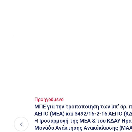
Προηγούμενο
ΜΠΕ για την τροποποίηση των υπ’ αρ. 
ΑΕΠΟ (ΜΕΑ) και 3492/16-2-16 ΑΕΠΟ (ΚΔΑ
«Προσαρμογή της ΜΕΑ & του ΚΔΑΥ Ηρακ
Μονάδα Ανάκτησης Ανακύκλωσης (MAA 