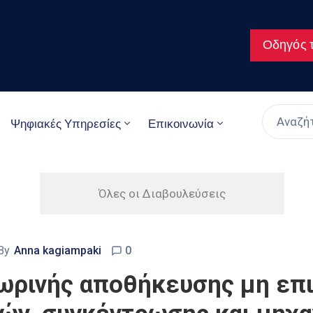
Οδηγός τ
Ψηφιακές Υπηρεσίες
Επικοινωνία
Όλες οι Διαβουλεύσεις
By
Anna kagiampaki
0
σωρινής αποθήκευσης μη επ