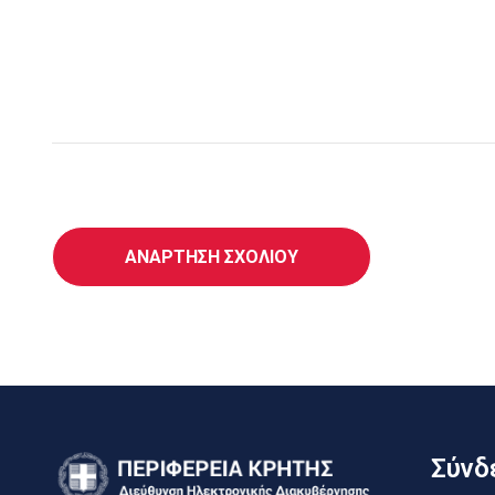
Σύνδε