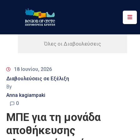
Περιφέρεια
Ενημέρωση
Όλες οι Διαβουλεύσεις
Έργα
&
18 Ιουνίου, 2026
Δράσεις
Διαβουλεύσεις σε Εξέλιξη
Ψηφιακές
By
Υπηρεσίες
Anna kagiampaki
0
Επικοινωνία
ΜΠΕ για τη μονάδα
αποθήκευσης