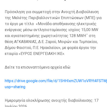
Πρόσκληση για συμμετοχή στην Ανοιχτή Διαβούλευση
της Μελέτης Περιβαλλοντικών Επιπτώσεων (ΜΠΕ) για
το έργο με τίτλο «Μονάδα αποθήκευσης ηλεκτρικής
ενέργειας μέσω αντλησιοταμίευσης ισχύος 15,00 MW
και εγκατεστημένης χωρητικότητας 128 MWH΄΄ στη
θέση ΑΓΚΑΒΑΝΙΑΣ, Δ.Ε. Ζαρού, Μοιρών και Τυμπακίου,
Δήμου Φαιστού, Π.Ε. Ηρακλείου», με φορέα έργου την
εταιρία
«ΕΥΡΟΣ ΕΝΕΡΓΕΙΑΚΗ ΙΚΕ».
Δείτε τα επισυναπτόμενα αρχεία εδώ:
https://drive.google.com/file/d/15HHIxmZUW1oVRYt4FST
usp=sharing
Ημερομηνία ολοκλήρωσης ανοιχτής διαβούλευσης: 17
Ιουλίου 2026.