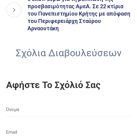
προσβασιμότητας ΑμεΑ. Σε 22 κτίρια
του Πανεπιστημίου Κρήτης με απόφαση
του Περιφερειάρχη Σταύρου
Αρναουτάκη
Σχόλια Διαβουλεύσεων
Αφήστε Το Σχόλιό Σας