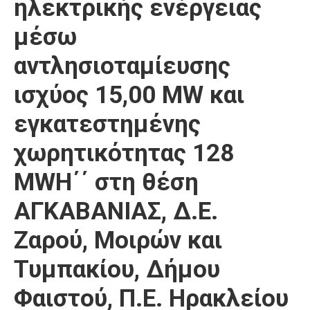
ηλεκτρικής ενέργειας
μέσω
αντλησιοταμίευσης
ισχύος 15,00 MW και
εγκατεστημένης
χωρητικότητας 128
MWH΄΄ στη θέση
ΑΓΚΑΒΑΝΙΑΣ, Δ.Ε.
Ζαρού, Μοιρών και
Τυμπακίου, Δήμου
Φαιστού, Π.Ε. Ηρακλείου