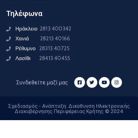
Τηλέφωνα
Ηράκλειο
2813 400342
Χανιά
28213 40166
Ρέθυμνο
28313 40725
Λασίθι
28413 40455
Συνδεθείτε μαζί μας
Σχεδιασμός - Ανάπτυξη: Διεύθυνση Ηλεκτρονικής
Διακυβέρνησης Περιφέρειας Κρήτης © 2024