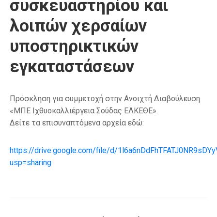
συσκευαστηρίου και
λοιπών χερσαίων
υποστηρικτικών
εγκαταστάσεων
Πρόσκληση για συμμετοχή στην Ανοιχτή Διαβούλευση
«ΜΠΕ Ιχθυοκαλλιέργεια Σούδας ΕΛΚΕΘΕ».
Δείτε τα επισυναπτόμενα αρχεία εδώ:
https://drive.google.com/file/d/1l6a6nDdFhTFATJ0NR9sD
usp=sharing