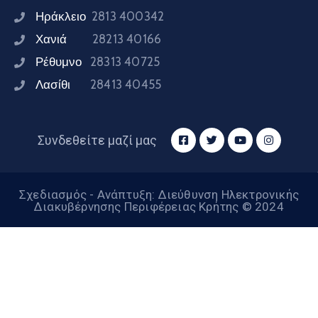
Ηράκλειο
2813 400342
Χανιά
28213 40166
Ρέθυμνο
28313 40725
Λασίθι
28413 40455
Συνδεθείτε μαζί μας
Σχεδιασμός - Ανάπτυξη: Διεύθυνση Ηλεκτρονικής
Διακυβέρνησης Περιφέρειας Κρήτης © 2024