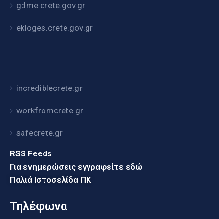
gdme.crete.gov.gr
ekloges.crete.gov.gr
incrediblecrete.gr
workfromcrete.gr
safecrete.gr
RSS Feeds
Για ενημερώσεις εγγραφείτε εδώ
Παλιά Ιστοσελίδα ΠΚ
Τηλέφωνα