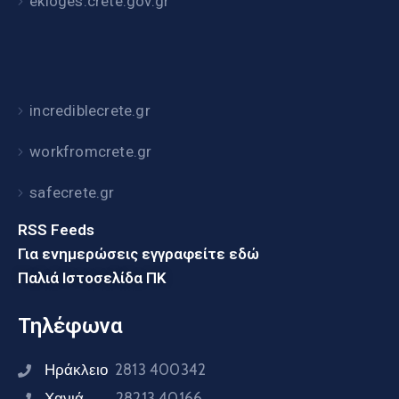
ekloges.crete.gov.gr
incrediblecrete.gr
workfromcrete.gr
safecrete.gr
RSS Feeds
Για ενημερώσεις εγγραφείτε εδώ
Παλιά Ιστοσελίδα ΠΚ
Τηλέφωνα
Ηράκλειο
2813 400342
Χανιά
28213 40166