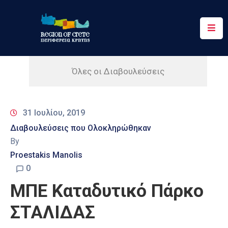
Περιφέρεια
Ενημέρωση
Όλες οι Διαβουλεύσεις
Έργα
&
31 Ιουλίου, 2019
Δράσεις
Διαβουλεύσεις που Ολοκληρώθηκαν
Ψηφιακές
By
Υπηρεσίες
Proestakis Manolis
0
Επικοινωνία
ΜΠΕ Καταδυτικό Πάρκο
ΣΤΑΛΙΔΑΣ