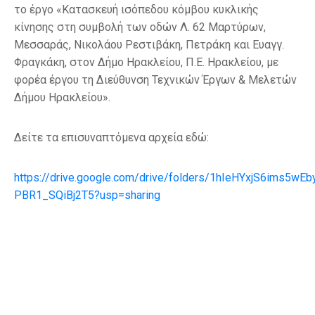
το έργο «Κατασκευή ισόπεδου κόμβου κυκλικής
κίνησης στη συμβολή των οδών Λ. 62 Μαρτύρων,
Μεσσαράς, Νικολάου Ρεστιβάκη, Πετράκη και Ευαγγ.
Φραγκάκη, στον Δήμο Ηρακλείου, Π.Ε. Ηρακλείου, με
φορέα έργου τη Διεύθυνση Τεχνικών Έργων & Μελετών
Δήμου Ηρακλείου».
Δείτε τα επισυναπτόμενα αρχεία εδώ:
https://drive.google.com/drive/folders/1hIeHYxjS6ims5wEb
PBR1_SQiBj2T5?usp=sharing