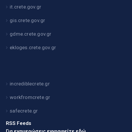
it.crete.gov.gr
gis.crete.gov.gr
gdme.crete.gov.gr
ekloges.crete.gov.gr
incrediblecrete.gr
workfromcrete.gr
safecrete.gr
RSS Feeds
Για ενημερώσεις εγγραφείτε εδώ