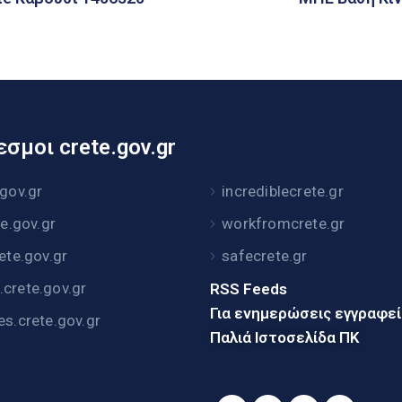
σμοι crete.gov.gr
.gov.gr
incrediblecrete.gr
te.gov.gr
workfromcrete.gr
rete.gov.gr
safecrete.gr
crete.gov.gr
RSS Feeds
Για ενημερώσεις εγγραφε
es.crete.gov.gr
Παλιά Ιστοσελίδα ΠΚ