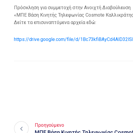
Πρόσκληση για συμμετοχή στην Ανοιχτή Διαβούλευση
«ΜΠΕ Βάση Κινητής Τηλεφωνίας Cosmote Καλλικράτης
Δείτε τα επισυναπτόμενα αρχεία εδώ:
https://drive.google.com/file/d/1Bc73kfiBAyCd4AlD32
Προηγούμενο
ΜΠΕ Βάση Κινητής Τηλεφωνίας Cosmot