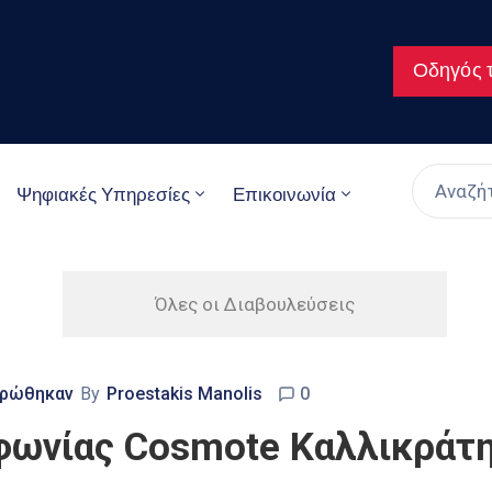
Οδηγός τ
Ψηφιακές Υπηρεσίες
Επικοινωνία
Όλες οι Διαβουλεύσεις
ηρώθηκαν
By
Proestakis Manolis
0
φωνίας Cosmote Καλλικράτ