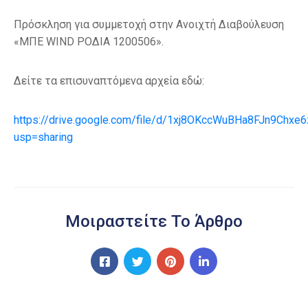
Πρόσκληση για συμμετοχή στην Ανοιχτή Διαβούλευση
«ΜΠΕ WIND ΡΟΔΙΑ 1200506».
Δείτε τα επισυναπτόμενα αρχεία εδώ:
https://drive.google.com/file/d/1xj8OKccWuBHa8FJn9Chx
usp=sharing
Μοιραστείτε Το Άρθρο