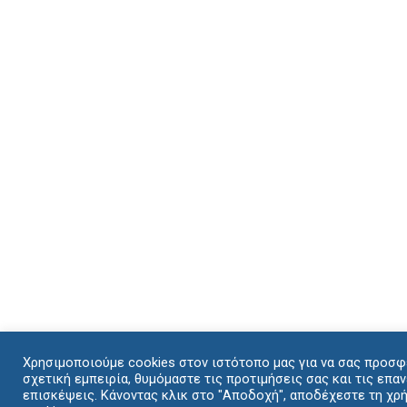
Χρησιμοποιούμε cookies στον ιστότοπο μας για να σας προσφ
σχετική εμπειρία, θυμόμαστε τις προτιμήσεις σας και τις επα
επισκέψεις. Κάνοντας κλικ στο "Αποδοχή", αποδέχεστε τη χ