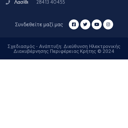
Λασίθι
28413 40455
Συνδεθείτε μαζί μας
Σχεδιασμός - Ανάπτυξη: Διεύθυνση Ηλεκτρονικής
Διακυβέρνησης Περιφέρειας Κρήτης © 2024