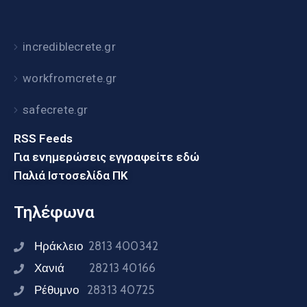
incrediblecrete.gr
workfromcrete.gr
safecrete.gr
RSS Feeds
Για ενημερώσεις εγγραφείτε εδώ
Παλιά Ιστοσελίδα ΠΚ
Τηλέφωνα
Ηράκλειο
2813 400342
Χανιά
28213 40166
Ρέθυμνο
28313 40725