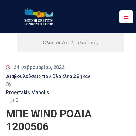
Περιφέρεια
Ενημέρωση
Όλες οι Διαβουλεύσεις
Έργα
&
24 Φεβρουαρίου, 2022
Δράσεις
Διαβουλεύσεις που Ολοκληρώθηκαν
Ψηφιακές
By
Υπηρεσίες
Proestakis Manolis
0
Επικοινωνία
ΜΠΕ WIND ΡΟΔΙΑ
1200506