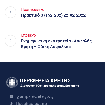
Προηγούμενο
Πρακτικό 3 (152-202) 22-02-2022
Επόμενο
Ενημερωτική εκστρατεία «Ασφαλής
Κρήτη – Οδική Ασφάλεια»
gram.pkr@crete.gov.gr
Προσβασιμότητα