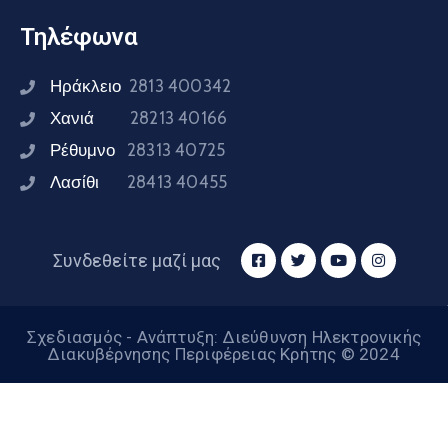
Τηλέφωνα
Ηράκλειο
2813 400342
Χανιά
28213 40166
Ρέθυμνο
28313 40725
Λασίθι
28413 40455
Συνδεθείτε μαζί μας
Σχεδιασμός - Ανάπτυξη: Διεύθυνση Ηλεκτρονικής
Διακυβέρνησης Περιφέρειας Κρήτης © 2024