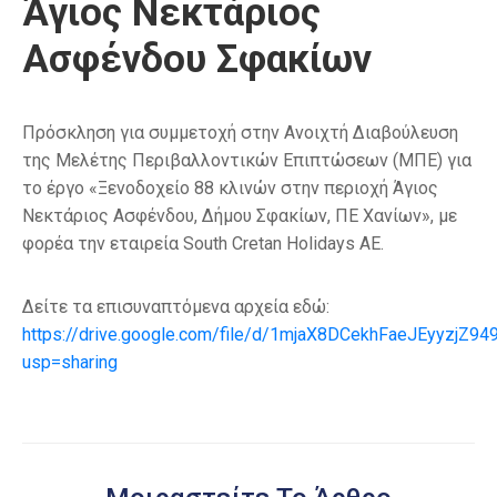
Άγιος Νεκτάριος
Ασφένδου Σφακίων
Πρόσκληση για συμμετοχή στην Ανοιχτή Διαβούλευση
της Μελέτης Περιβαλλοντικών Επιπτώσεων (ΜΠΕ) για
το έργο «Ξενοδοχείο 88 κλινών στην περιοχή Άγιος
Νεκτάριος Ασφένδου, Δήμου Σφακίων, ΠΕ Χανίων», με
φορέα την εταιρεία South Cretan Holidays AE.
Δείτε τα επισυναπτόμενα αρχεία εδώ:
https://drive.google.com/file/d/1mjaX8DCekhFaeJEyyzjZ9
usp=sharing