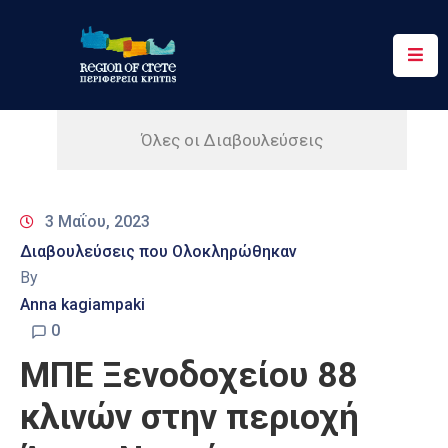
Περιφέρεια
Ενημέρωση
Όλες οι Διαβουλεύσεις
Έργα
&
3 Μαΐου, 2023
Δράσεις
Διαβουλεύσεις που Ολοκληρώθηκαν
Ψηφιακές
By
Υπηρεσίες
Anna kagiampaki
0
Επικοινωνία
ΜΠΕ Ξενοδοχείου 88
κλινών στην περιοχή