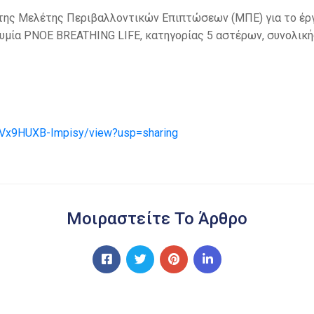
της Μελέτης Περιβαλλοντικών Επιπτώσεων (ΜΠΕ) για το έρ
νυμία PNOE BREATHING LIFE, κατηγορίας 5 αστέρων, συνολική
nVx9HUXB-Impisy/view?usp=sharing
Μοιραστείτε Το Άρθρο