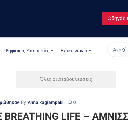
Οδηγός τ
Ψηφιακές Υπηρεσίες
Επικοινωνία
Όλες οι Διαβουλεύσεις
ηρώθηκαν
By
Anna kagiampaki
0
 BREATHING LIFE – ΑΜΝΙΣ