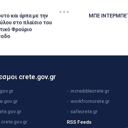
ουτο και άρπα με την
ΜΠΕ ΙΝΤΕΡΜΠΕΤ
ύλου στο πλαίσιο του
τικό Φρούριο
σοδο
σμοι crete.gov.gr
.gov.gr
incrediblecrete.gr
te.gov.gr
workfromcrete.gr
rete.gov.gr
safecrete.gr
crete.gov.gr
RSS Feeds