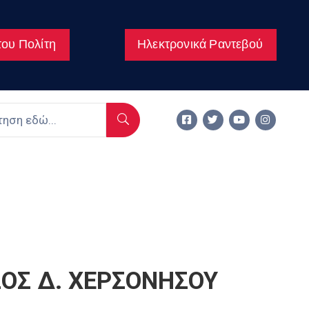
ου Πολίτη
Ηλεκτρονικά Ραντεβού
ΣΟΣ Δ. ΧΕΡΣΟΝΗΣΟΥ