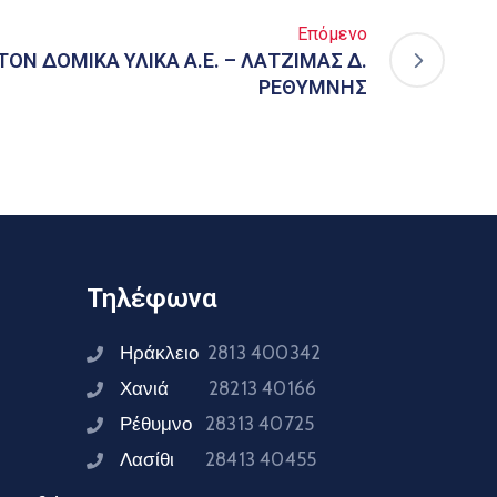
Επόμενο
ΟΝ ΔΟΜΙΚΑ ΥΛΙΚΑ Α.Ε. – ΛΑΤΖΙΜΑΣ Δ.
ΡΕΘΥΜΝΗΣ
Τηλέφωνα
Ηράκλειο
2813 400342
Χανιά
28213 40166
Ρέθυμνο
28313 40725
Λασίθι
28413 40455