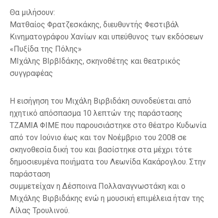
Θα μιλήσουν:
Ματθαίος Φρατζεσκάκης, διευθυντής Φεστιβάλ
Κινηματογράφου Χανίων και υπεύθυνος των εκδόσεων
«Πυξίδα της Πόλης»
ΜΙχάλης ΒΙρβΙδάκης, σκηνοθέτης και θεατρικός
συγγραφέας
Η εισήγηση του Μιχάλη Βιρβιδάκη συνοδεύεται από
ηχητικό απόσπασμα 10 λεπτών της παράστασης
ΤΖΑΜΙΑ ΦΙΜΕ που παρουσιάστηκε στο θέατρο Κυδωνία
από τον Ιούνιο έως και τον Νοέμβριο του 2008 σε
σκηνοθεσία δική του και βασίστηκε στα μέχρι τότε
δημοσιευμένα ποιήματα του Λεωνίδα Κακάρογλου. Στην
παράσταση
συμμετείχαν η Δέσποινα Πολλαναγνωστάκη και ο
Μιχάλης Βιρβιδάκης ενώ η μουσική επιμέλεια ήταν της
Λίλας Τρουλινού.