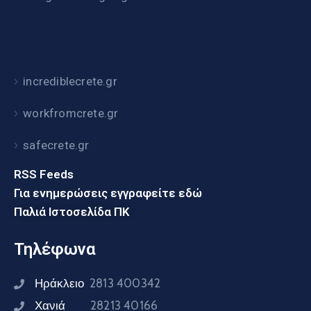
incrediblecrete.gr
workfromcrete.gr
safecrete.gr
RSS Feeds
Για ενημερώσεις εγγραφείτε εδώ
Παλιά Ιστοσελίδα ΠΚ
Τηλέφωνα
Ηράκλειο
2813 400342
Χανιά
28213 40166