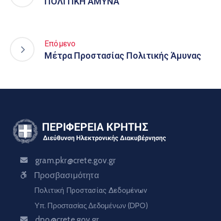
ΠΟΛΙΤΙΚΗ ΑΜΥΝΑ
Επόμενο
Μέτρα Προστασίας Πολιτικής Άμυνας
gram.pkr@crete.gov.gr
Προσβασιμότητα
Πολιτική Προστασίας Δεδομένων
Υπ. Προστασίας Δεδομένων (DPO)
dpo@crete.gov.gr