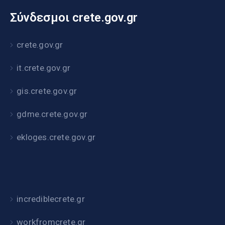
Σύνδεσμοι crete.gov.gr
crete.gov.gr
it.crete.gov.gr
gis.crete.gov.gr
gdme.crete.gov.gr
ekloges.crete.gov.gr
incrediblecrete.gr
workfromcrete.gr