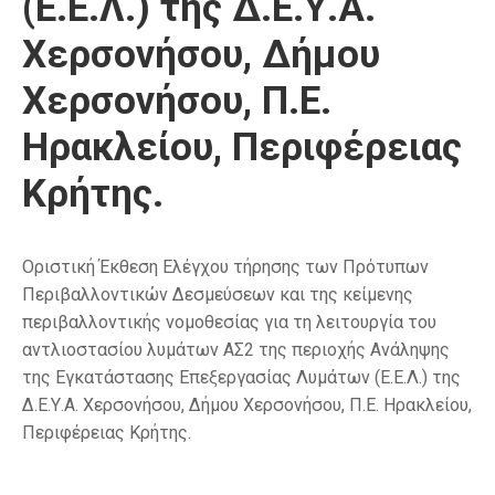
(Ε.Ε.Λ.) της Δ.Ε.Υ.Α.
Χερσονήσου, Δήμου
Χερσονήσου, Π.Ε.
Ηρακλείου, Περιφέρειας
Κρήτης.
Οριστική Έκθεση Ελέγχου τήρησης των Πρότυπων
Περιβαλλοντικών Δεσμεύσεων και της κείμενης
περιβαλλοντικής νομοθεσίας για τη λειτουργία του
αντλιοστασίου λυμάτων ΑΣ2 της περιοχής Ανάληψης
της Εγκατάστασης Επεξεργασίας Λυμάτων (Ε.Ε.Λ.) της
Δ.Ε.Υ.Α. Χερσονήσου, Δήμου Χερσονήσου, Π.Ε. Ηρακλείου,
Περιφέρειας Κρήτης.