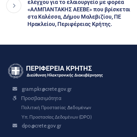
ελέγχου για το ελαιουργείο με φορέα
«ΑΛΜΠΑΝΤΑΚΗΣ ΑΕΕΒΕ» που βρίσκεται
στα Καλέσσα, Δήμου Μαλεβιζίου, ΠΕ
Ηρακλείου, Περιφέρειας Κρήτης.
gram.pkr@crete.gov.gr
Προσβασιμότητα
Πολιτική Προστασίας Δεδομένων
Υπ. Προστασίας Δεδομένων (DPO)
dpo@crete.gov.gr