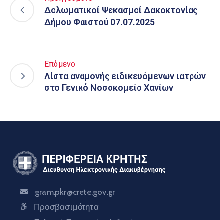
Δολωματικοί Ψεκασμοί Δακοκτονίας
Δήμου Φαιστού 07.07.2025
Επόμενο
Λίστα αναμονής ειδικευόμενων ιατρών
στο Γενικό Νοσοκομείο Χανίων
gram.pkr@crete.gov.gr
Προσβασιμότητα