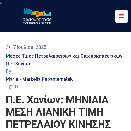
Περιφέρεια
Ενημέρωση
7 Ιουλίου, 2025
Έργα
Μέσες Τιμές Πετρελαιοειδών και Οπωροκηπευτικών
&
Π.Ε. Χανίων
Δράσεις
By
Ψηφιακές
Maria - Markella Papastamataki
Υπηρεσίες
0
Π.Ε. Χανίων: ΜΗΝΙΑΙΑ
Επικοινωνία
ΜΕΣΗ ΛΙΑΝΙΚΗ ΤΙΜΗ
ΠΕΤΡΕΛΑΙΟΥ ΚΙΝΗΣΗΣ