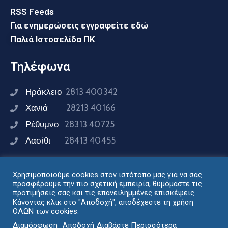
RSS Feeds
Για ενημερώσεις εγγραφείτε εδώ
Παλιά Ιστοσελίδα ΠΚ
Τηλέφωνα
Ηράκλειο
2813 400342
Χανιά
28213 40166
Ρέθυμνο
28313 40725
Λασίθι
28413 40455
Χρησιμοποιούμε cookies στον ιστότοπο μας για να σας
Συνδεθείτε μαζί μας
προσφέρουμε την πιο σχετική εμπειρία, θυμόμαστε τις
προτιμήσεις σας και τις επανειλημμένες επισκέψεις.
Κάνοντας κλικ στο "Αποδοχή", αποδέχεστε τη χρήση
ΟΛΩΝ των cookies.
Σχεδιασμός - Ανάπτυξη: Διεύθυνση Ηλεκτρονικής
Διαμόρφωση
Αποδοχή
Διαβάστε Περισσότερα