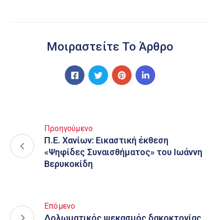
Μοιραστείτε Το Άρθρο
Προηγούμενο
Π.Ε. Χανίων: Εικαστική έκθεση
«Ψηφίδες Συναισθήματος» του Ιωάννη
Βερυκοκίδη
Επόμενο
Δολωματικός ψεκασμός δακοκτονίας