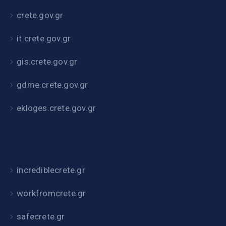
crete.gov.gr
it.crete.gov.gr
gis.crete.gov.gr
gdme.crete.gov.gr
ekloges.crete.gov.gr
incrediblecrete.gr
workfromcrete.gr
safecrete.gr