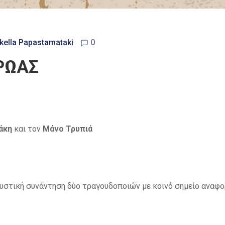
kella Papastamataki
0
ΗΡΩΑΣ
δάκη
και τον
Μάνο Τρυπιά
κουστική συνάντηση δύο τραγουδοποιών με κοινό σημείο αναφ