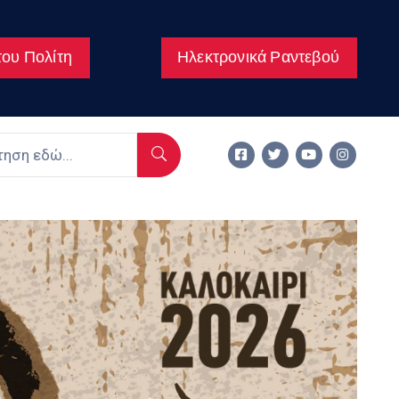
ου Πολίτη
Ηλεκτρονικά Ραντεβού