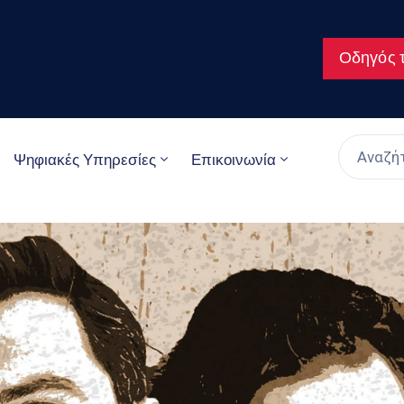
Οδηγός τ
Ψηφιακές Υπηρεσίες
Επικοινωνία