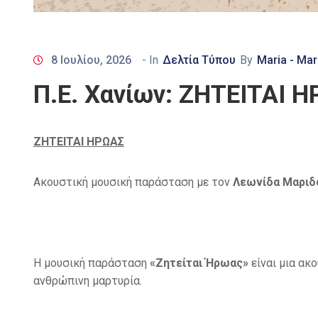
8 Ιουλίου, 2026
- In
Δελτία Τύπου
By
Maria - Mar
Π.Ε. Χανίων: ΖΗΤΕΙΤΑΙ 
ΖΗΤΕΙΤΑΙ ΗΡΩΑΣ
Ακουστική μουσική παράσταση με τον
Λεωνίδα Μαρι
Η μουσική παράσταση
«Ζητείται Ήρωας»
είναι μια α
ανθρώπινη μαρτυρία.