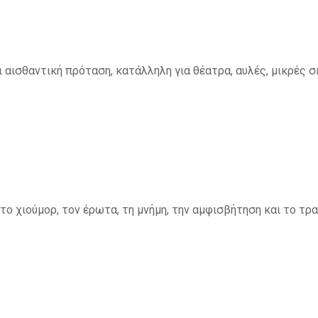
αι αισθαντική πρόταση, κατάλληλη για θέατρα, αυλές, μικρές 
το χιούμορ, τον έρωτα, τη μνήμη, την αμφισβήτηση και το τρα