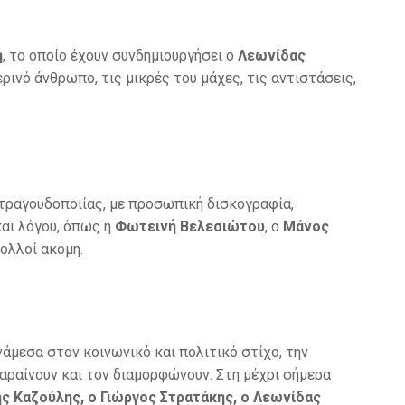
η
, το οποίο έχουν συνδημιουργήσει ο
Λεωνίδας
ερινό άνθρωπο, τις μικρές του μάχες, τις αντιστάσεις,
 τραγουδοποιίας, με προσωπική δισκογραφία,
και λόγου, όπως η
Φωτεινή Βελεσιώτου
, ο
Μάνος
ολλοί ακόμη.
άμεσα στον κοινωνικό και πολιτικό στίχο, την
αραίνουν και τον διαμορφώνουν. Στη μέχρι σήμερα
ης Καζούλης, ο Γιώργος Στρατάκης, ο Λεωνίδας