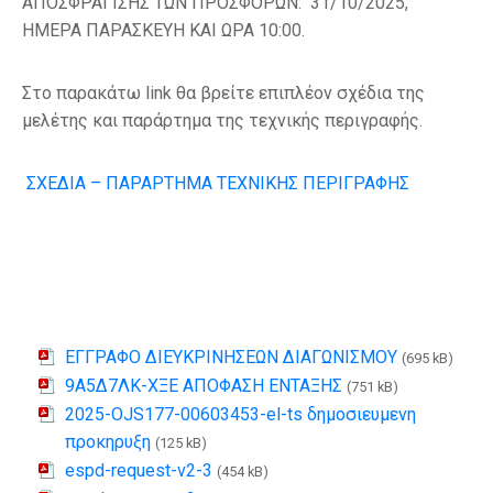
ΑΠΟΣΦΡΑΓΙΣΗΣ ΤΩΝ ΠΡΟΣΦΟΡΩΝ: 31/10/2025,
ΗΜΕΡΑ ΠΑΡΑΣΚΕΥΗ ΚΑΙ ΩΡΑ 10:00.
Στο παρακάτω link θα βρείτε επιπλέον σχέδια της
μελέτης και παράρτημα της τεχνικής περιγραφής.
ΣΧΕΔΙΑ – ΠΑΡΑΡΤΗΜΑ ΤΕΧΝΙΚΗΣ ΠΕΡΙΓΡΑΦΗΣ
ΕΓΓΡΑΦΟ ΔΙΕΥΚΡΙΝΗΣΕΩΝ ΔΙΑΓΩΝΙΣΜΟΥ
(695 kB)
9Α5Δ7ΛΚ-ΧΞΕ ΑΠΟΦΑΣΗ ΕΝΤΑΞΗΣ
(751 kB)
2025-OJS177-00603453-el-ts δημοσιευμενη
προκηρυξη
(125 kB)
espd-request-v2-3
(454 kB)