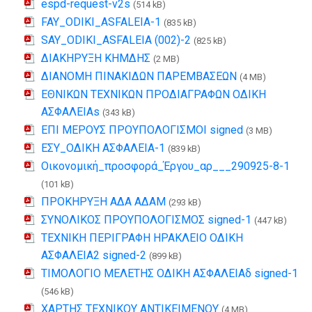
espd-request-v2s
(514 kB)
FAY_ODIKI_ASFALEIA-1
(835 kB)
SAY_ODIKI_ASFALEIA (002)-2
(825 kB)
ΔΙΑΚΗΡΥΞΗ ΚΗΜΔΗΣ
(2 MB)
ΔΙΑΝΟΜΗ ΠΙΝΑΚΙΔΩΝ ΠΑΡΕΜΒΑΣΕΩΝ
(4 MB)
ΕΘΝΙΚΩΝ ΤΕΧΝΙΚΩΝ ΠΡΟΔΙΑΓΡΑΦΩΝ ΟΔΙΚΗ
ΑΣΦΑΛΕΙΑs
(343 kB)
ΕΠΙ ΜΕΡΟΥΣ ΠΡΟΥΠΟΛΟΓΙΣΜΟΙ signed
(3 MB)
ΕΣΥ_ΟΔΙΚΗ ΑΣΦΑΛΕΙΑ-1
(839 kB)
Οικονομική_προσφορά_Έργου_αρ___290925-8-1
(101 kB)
ΠΡΟΚΗΡΥΞΗ ΑΔΑ ΑΔΑΜ
(293 kB)
ΣΥΝΟΛΙΚΟΣ ΠΡΟΥΠΟΛΟΓΙΣΜΟΣ signed-1
(447 kB)
ΤΕΧΝΙΚΗ ΠΕΡΙΓΡΑΦΗ ΗΡΑΚΛΕΙΟ ΟΔΙΚΗ
ΑΣΦΑΛΕΙΑ2 signed-2
(899 kB)
ΤΙΜΟΛΟΓΙΟ ΜΕΛΕΤΗΣ ΟΔΙΚΗ ΑΣΦΑΛΕΙΑδ signed-1
(546 kB)
ΧΑΡΤΗΣ ΤΕΧΝΙΚΟΥ ΑΝΤΙΚΕΙΜΕΝΟΥ
(4 MB)