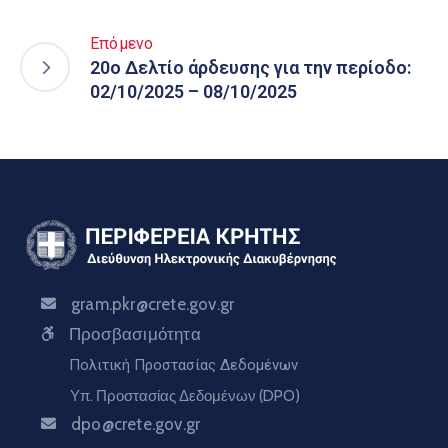
Επόμενο
20ο Δελτίο άρδευσης για την περίοδο:
02/10/2025 – 08/10/2025
gram.pkr@crete.gov.gr
Προσβασιμότητα
Πολιτική Προστασίας Δεδομένων
Υπ. Προστασίας Δεδομένων (DPO)
dpo@crete.gov.gr