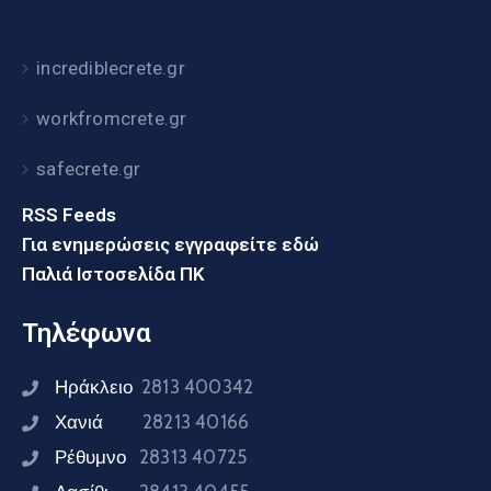
incrediblecrete.gr
workfromcrete.gr
safecrete.gr
RSS Feeds
Για ενημερώσεις εγγραφείτε εδώ
Παλιά Ιστοσελίδα ΠΚ
Τηλέφωνα
Ηράκλειο
2813 400342
Χανιά
28213 40166
Ρέθυμνο
28313 40725